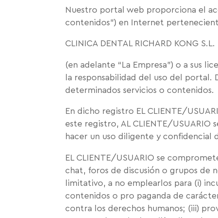
Nuestro portal web proporciona el acc
contenidos”) en Internet pertenecient
CLINICA DENTAL RICHARD KONG S.L.
(en adelante “La Empresa”) o a sus 
la responsabilidad del uso del portal.
determinados servicios o contenidos.
En dicho registro EL CLIENTE/USUARIO
este registro, AL CLIENTE/USUARIO s
hacer un uso diligente y confidencial 
EL CLIENTE/USUARIO se compromete a 
chat, foros de discusión o grupos de 
limitativo, a no emplearlos para (i) incu
contenidos o pro paganda de carácter 
contra los derechos humanos; (iii) pro