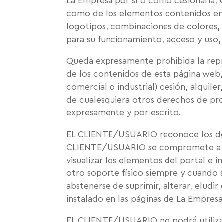
La Empresa por sí o como cesionaria, e
como de los elementos contenidos en l
logotipos, combinaciones de colores, 
para su funcionamiento, acceso y uso, 
Queda expresamente prohibida la repr
de los contenidos de esta página web,
comercial o industrial) cesión, alquile
de cualesquiera otros derechos de pro
expresamente y por escrito.
EL CLIENTE/USUARIO reconoce los dere
CLIENTE/USUARIO se compromete a resp
visualizar los elementos del portal e 
otro soporte físico siempre y cuando
abstenerse de suprimir, alterar, eludi
instalado en las páginas de La Empresa
EL CLIENTE/USUARIO no podrá utilizar