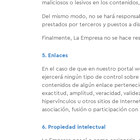
maliciosos o lesivos en los contenidos
Del mismo modo, no se hará responsable 
prestados por terceros y puestos a dis
Finalmente, La Empresa no se hace resp
5. Enlaces
En el caso de que en nuestro portal we
ejercerá ningún tipo de control sobre
contenidos de algún enlace pertenecient
exactitud, amplitud, veracidad, valid
hipervínculos u otros sitios de Intern
asociación, fusión o participación con
6. Propiedad intelectual