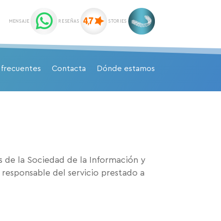
 frecuentes
Contacta
Dónde estamos
os de la Sociedad de la Información y
 responsable del servicio prestado a