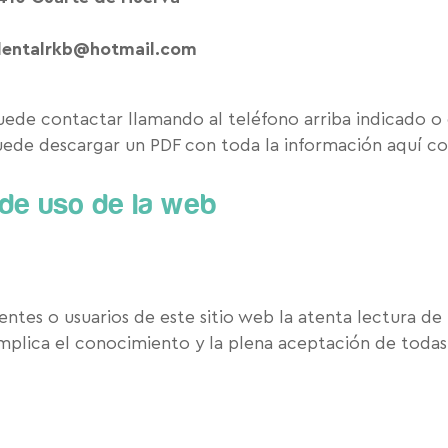
entalrkb@hotmail.com
uede contactar llamando al teléfono arriba indicado o
de descargar un PDF con toda la información aquí c
de uso de la web
clientes o usuarios de este sitio web la atenta lectura 
 implica el conocimiento y la plena aceptación de todas