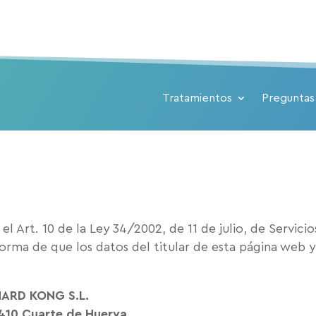
Tratamientos
Preguntas
l Art. 10 de la Ley 34/2002, de 11 de julio, de Servici
orma de que los datos del titular de esta página web y
HARD KONG S.L.
50410 Cuarte de Huerva