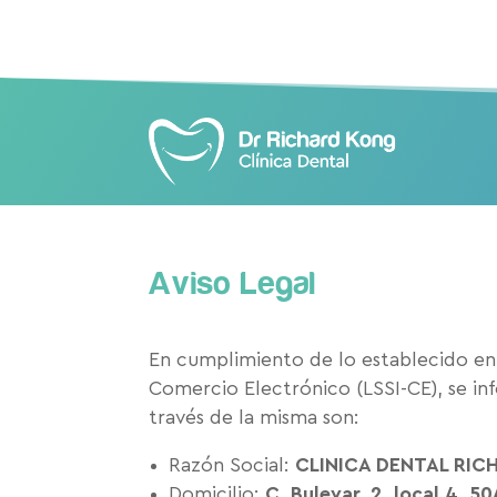
Aviso Legal
En cumplimiento de lo establecido en e
Comercio Electrónico (LSSI-CE), se inf
través de la misma son:
Razón Social:
CLINICA DENTAL RIC
Domicilio:
C. Bulevar, 2, local 4, 