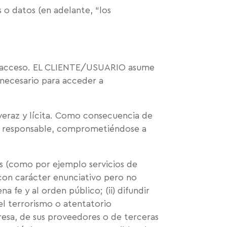
 o datos (en adelante, “los
er acceso. EL CLIENTE/USUARIO asume
e necesario para acceder a
veraz y lícita. Como consecuencia de
rá responsable, comprometiéndose a
 (como por ejemplo servicios de
 con carácter enunciativo pero no
ena fe y al orden público; (ii) difundir
el terrorismo o atentatorio
presa, de sus proveedores o de terceras