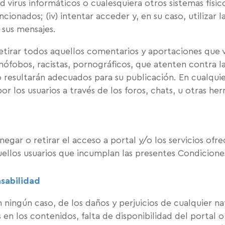
ed virus informáticos o cualesquiera otros sistemas físi
onados; (iv) intentar acceder y, en su caso, utilizar 
 sus mensajes.
etirar todos aquellos comentarios y aportaciones que v
nófobos, racistas, pornográficos, que atenten contra la 
no resultarán adecuados para su publicación. En cualqui
or los usuarios a través de los foros, chats, u otras he
egar o retirar el acceso a portal y/o los servicios ofre
quellos usuarios que incumplan las presentes Condicion
nsabilidad
 ningún caso, de los daños y perjuicios de cualquier na
 en los contenidos, falta de disponibilidad del portal 