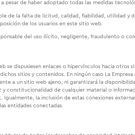
, a pesar de haber adoptado todas las medidas tecnológ
de la falta de licitud, calidad, fiabilidad, utilidad y d
posición de los usuarios en este sitio web.
onsable del uso ilícito, negligente, fraudulento o con
b se dispusiesen enlaces o hipervínculos hacia otros s
 dichos sitios y contenidos. En ningún caso La Empresa 
e a un sitio web ajeno, ni garantizará la disponibilidad
ez y constitucionalidad de cualquier material o inform
et. Igualmente, la inclusión de estas conexiones extern
 las entidades conectadas.