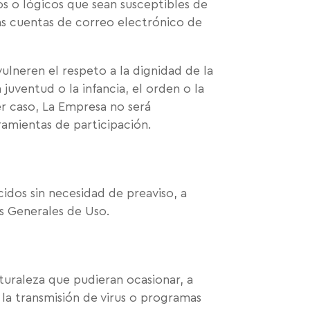
cos o lógicos que sean susceptibles de
las cuentas de correo electrónico de
ulneren el respeto a la dignidad de la
juventud o la infancia, el orden o la
er caso, La Empresa no será
rramientas de participación.
cidos sin necesidad de preaviso, a
es Generales de Uso.
turaleza que pudieran ocasionar, a
o la transmisión de virus o programas