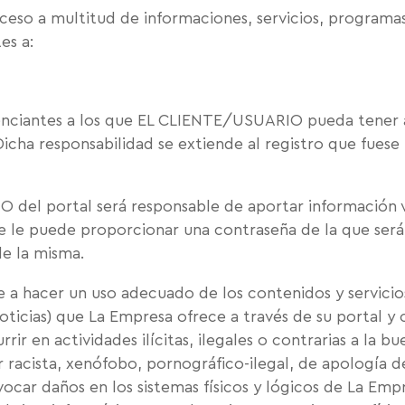
eso a multitud de informaciones, servicios, programas
es a:
licenciantes a los que EL CLIENTE/USUARIO pueda ten
 Dicha responsabilidad se extiende al registro que fues
 del portal será responsable de aportar información 
e le puede proporcionar una contraseña de la que se
de la misma.
hacer un uso adecuado de los contenidos y servicios
noticias) que La Empresa ofrece a través de su portal y
rrir en actividades ilícitas, ilegales o contrarias a la bu
racista, xenófobo, pornográfico-ilegal, de apología d
vocar daños en los sistemas físicos y lógicos de La Em