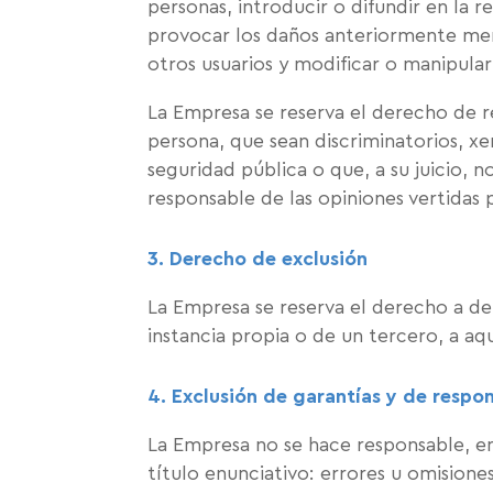
personas, introducir o difundir en la r
provocar los daños anteriormente menci
otros usuarios y modificar o manipular
La Empresa se reserva el derecho de r
persona, que sean discriminatorios, xe
seguridad pública o que, a su juicio, 
responsable de las opiniones vertidas p
3. Derecho de exclusión
La Empresa se reserva el derecho a den
instancia propia o de un tercero, a a
4. Exclusión de garantías y de respo
La Empresa no se hace responsable, en
título enunciativo: errores u omisiones